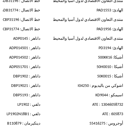
منتدى التعاون الاقتصادي لدول آسيا والمحيط
خط الاتصال : ADB31196
الهادئ: PAD1553
خط الاتصال : ADB31774
منتدى التعاون الاقتصادي لدول آسيا والمحيط
خط الاتصال: CBP31196
الهادئ: PAD1956
خط الاتصال: CBP31774
منتدى التعاون الاقتصادي لدول آسيا والمحيط
داناهر : ADP0145
الهادئ: PD3194
داناهر : ADP014501
أشيكا: 500KK16
داناهر : ADP014502
أشيكا : 50H0010
داناهر : ADP051701
أشيكا : 50K0015
داناهر : DBP1902
اشوكي من باليديوم : I04250
داناهر : DBP19021
اسيمكو : KD9044
داناهر : DBP5193
ATE : 13046058732
دلفي : LP1902
ATE : 605873
دلفي : LP1902N18B1
أوجروس : 55416275
دينكيرمان : B110879