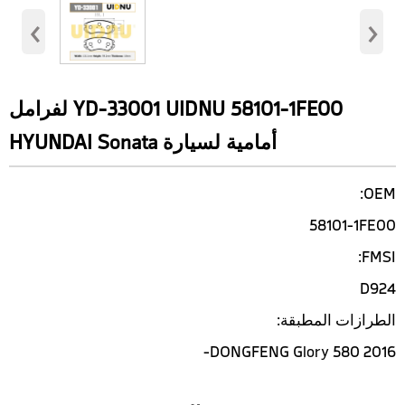
‹
›
YD-33001 UIDNU 58101-1FE00 لفرامل
أمامية لسيارة HYUNDAI Sonata
OEM:
58101-1FE00
FMSI:
D924
الطرازات المطبقة:
DONGFENG Glory 580 2016-