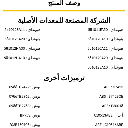
وصف المنتج
الشركة المصنعة للمعدات الأصلية
هيونداي : 581011FA50
هيونداي : 581012EA11
هيونداي : 581012CA10
هيونداي : 581012EA20
هيونداي : 581012CA11
هيونداي : 581012HA00
هيونداي : 581012CA20
هيونداي : 581012HA10
هيونداي : 581012EA10
ترميزات أخرى
ABS : 37423
بوش : 0986TB2429
ABS : 37423OE
بوش : 0986TB2962
ABS : P30018
بوش : 0986TB2963
أ ب إ : C10513ABE
بوش :BP953
ABE : C10518ABE
بوش : F03B150106