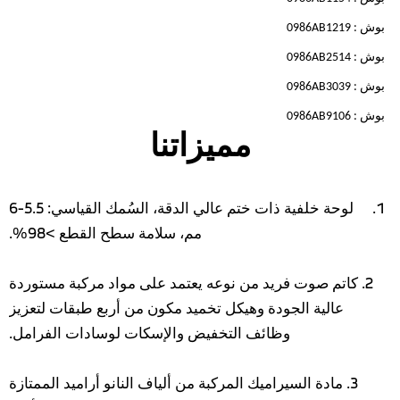
بوش : 0986AB1219
بوش : 0986AB2514
بوش : 0986AB3039
بوش : 0986AB9106
مميزاتنا
لوحة خلفية ذات ختم عالي الدقة، السُمك القياسي: 5.5-6
مم، سلامة سطح القطع >98%.
2. كاتم صوت فريد من نوعه يعتمد على مواد مركبة مستوردة
عالية الجودة وهيكل تخميد مكون من أربع طبقات لتعزيز
وظائف التخفيض والإسكات لوسادات الفرامل.
3. مادة السيراميك المركبة من ألياف النانو أراميد الممتازة