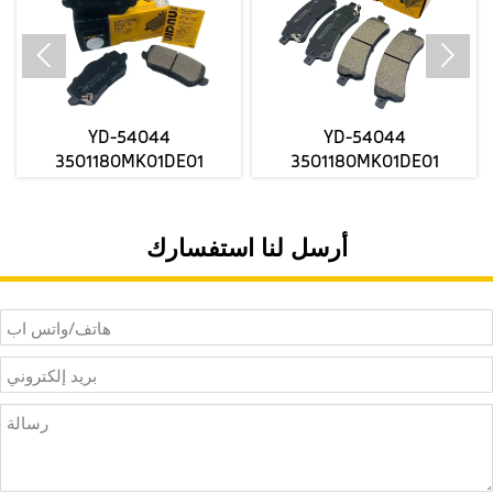


YD-54044
YD-54044
3501180MK01DE01
3501180MK01DE01
3501280MK03DE01
3501280MK03DE01
FORCHANGANUNl-V مصنع
FORCHANGANUNl-V مصنع
الفرامل الأمامية السيراميك
الفرامل الأمامية السيراميك
أرسل لنا استفسارك
يرسل أسعار الجملة
يرسل أسعار الجملة