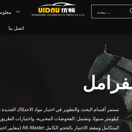
معلوما

اتصل بنا
أ
فرامل
كيلومتر سنويًا. وتشمل: الفحوصات المخبرية، واختبارات الطريق، 
المتكامل ومقعد الاختبار