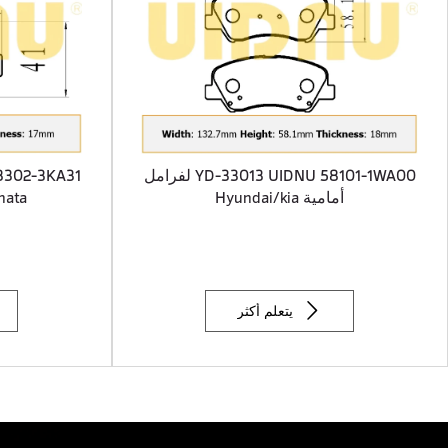
YD-33013 UIDNU 58101-1WA00 لفرامل
أمامية Hyundai/kia
Sonata

يتعلم أكثر