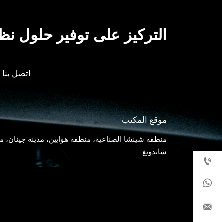
التركيز على توفير حلول نظا
اتصل بنا
موقع المكتب
منطقة شينشا الصناعية، منطقة هوايين، مدينة جينان، م
شاندونغ


