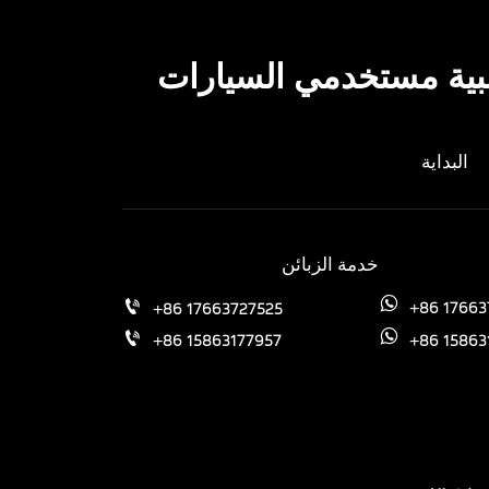
غالبية مستخدمي السيارات
البداية
خدمة الزبائن
+86 17663
+86 17663727525


+86 15863
+86 15863177957

