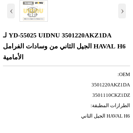
‹
›
YD-55025 UIDNU 3501220AKZ1DA لـ
HAVAL H6 الجيل الثاني من وسادات الفرامل
الأمامية
OEM:
3501220AKZ1DA
3501110CKZ1DZ
الطرازات المطبقة:
HAVAL H6 الجيل الثاني