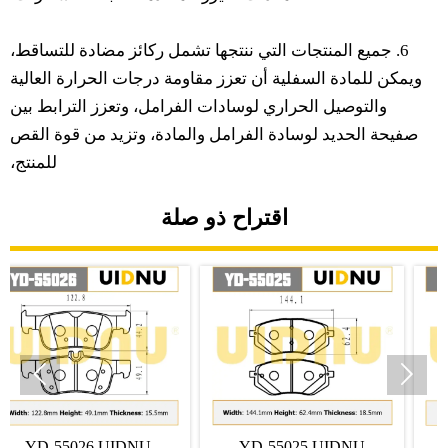
6. جميع المنتجات التي ننتجها تشمل ركائز مضادة للتساقط،
ويمكن للمادة السفلية أن تعزز مقاومة درجات الحرارة العالية
والتوصيل الحراري لوسادات الفرامل، وتعزز الترابط بين
صفيحة الحديد لوسادة الفرامل والمادة، وتزيد من قوة القص
للمنتج،
اقتراح ذو صلة


UIDNU
YD-55025 UIDNU
YD-55029 UI