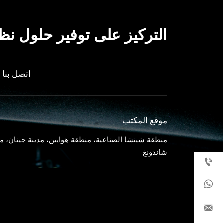
التركيز على توفير حلول نظا
اتصل بنا
موقع المكتب
منطقة شينشا الصناعية، منطقة هوايين، مدينة جينان، م
شاندونغ


