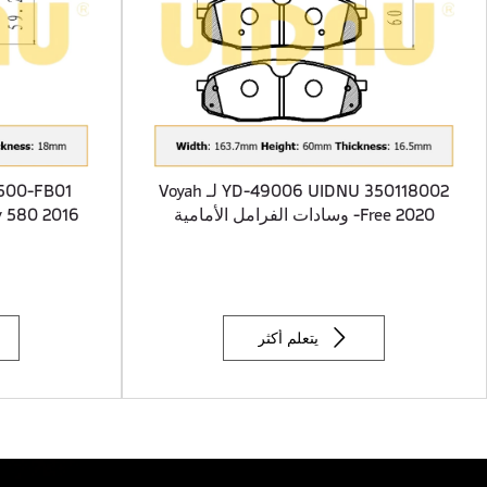
YD-49006 UIDNU 350118002 لـ Voyah
Free 2020- وسادات الفرامل الأمامية

يتعلم أكثر