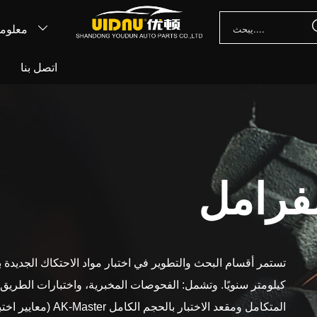
معلوما

اتصل بنا
أ
فرامل
كيلومتر سنويًا. وتشمل: الفحوصات المخبرية، واختبارات الطريق، 
المتكامل ومقعد الاختبار