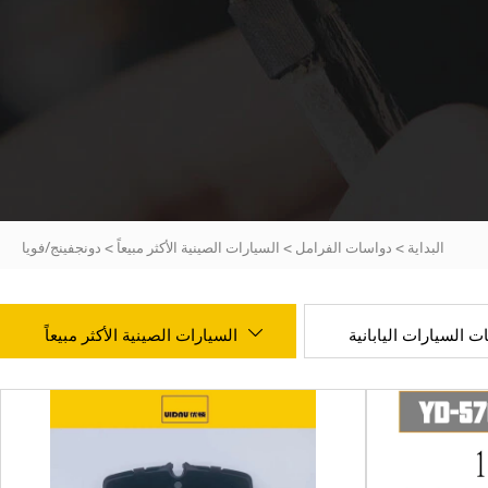
البداية
>
دواسات الفرامل
>
السيارات الصينية الأكثر مبيعاً
>
دونجفينج/فويا
ت السيارات اليابانية
السيارات الصينية الأكثر مبيعاً
