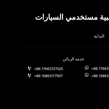
غالبية مستخدمي السيارات
البداية
خدمة الزبائن
+86 17663
+86 17663727525


+86 15863
+86 15863177957

