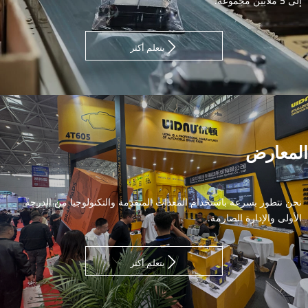
يتعلم أكثر

المعارض
نحن نتطور بسرعة باستخدام المعدات المتقدمة والتكنولوجيا من الدرجة
الأولى والإدارة الصارمة.
يتعلم أكثر
