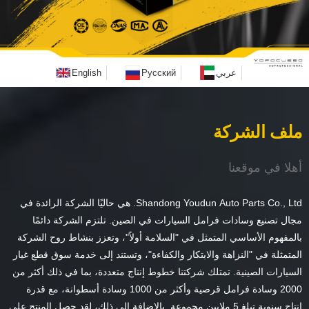
عربي
Русский
English
ملف الشركة
أهلا في موقعنا
Shandong Youdun Auto Parts Co., Ltd. هي حاليًا الشركة الرائدة في
مجال تصنيع وسادات فرامل السيارات في الصين. تلتزم الشركة دائمًا
بالمفهوم الأساسي المتمثل في "السلامة أولاً"، وتعزز بنشاط روح الشركة
المتمثلة في "النزاهة والابتكار والكفاءة"، وتستند إلى خدمة سوق قطع غيار
السيارات الصينية. تمتلك شركتنا خطوط إنتاج متعددة، بما في ذلك أكثر من
2000 وسادة فرامل قرصية وأكثر من 1000 وسادة أسطوانة، مع قدرة
إنتاج سنوية تبلغ 5 ملايين مجموعة. بالإضافة إلى ذلك، لقد حصل المنتج على