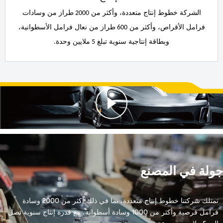
الشركة خطوط إنتاج متعددة، وأكثر من
طراز من وسادات
2000
فرامل الأقراص، وأكثر من
طراز من نعال فرامل الأسطوانية،
600
وبطاقة إنتاجية سنوية تبلغ
ملايين وحدة
.
5

جولة في المصنع
تمتلك شركتنا خطوط إنتاج متعددة، بما في ذلك أكثر من 2000 وسادة
فرامل قرصية وأكثر من 1000 وسادة أسطوانة، مع قدرة إنتاج سنوية تصل
إلى 5 ملايين مجموعة.