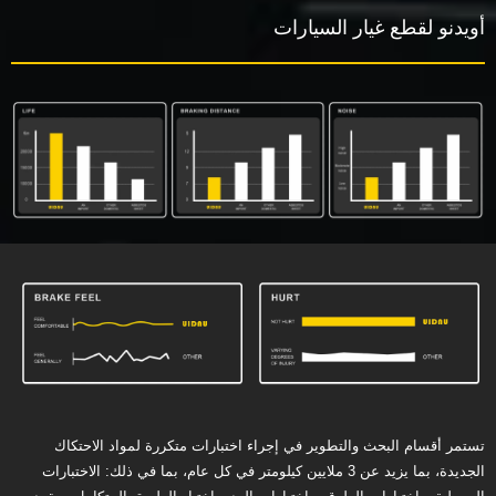
أويدنو لقطع غيار السيارات
تستمر أقسام البحث والتطوير في إجراء اختبارات متكررة لمواد الاحتكاك
الجديدة، بما يزيد عن 3 ملايين كيلومتر في كل عام، بما في ذلك: الاختبارات