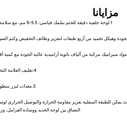
مزايانا
1.لوحة خلفية دقيقة للختم بسُمك قياسي: 5.5-6 مم، مع سلامة سطح القطع >98%.
4.تغليف العلامة التجارية وتغليف مخصص.
5.معدات ليزر متطورة لطباعة الشعارات.
ث يمكن للطبقة السفلية تعزيز مقاومة الحرارة والتوصيل الحراري لوسا
التصاق بين لوحة الحديد ووسادة الفرامل، وزي