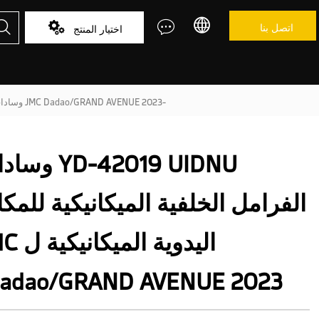



اتصل بنا

اختيار المنتج
YD-42019 UIDNU وسادات الفرامل الخلفية الميكانيكية للمكابح اليدوية الميكانيكية ل JMC Dadao/GRAND AVENUE 2023-
YD-42019 UIDNU 
الفرامل الخلفية الميكانيكية للمكا
اليدوية الم
adao/GRAND AVENUE 2023-