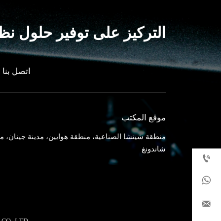
التركيز على توفير حلول نظا
اتصل بنا
موقع المكتب
منطقة شينشا الصناعية، منطقة هوايين، مدينة جينان، م
شاندونغ


