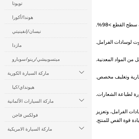
تويوتا
هوندا/أكورا
نيسان/إنفينيتي
مازدا
ميتسوبيشي/رينو/سوبارو
ماركة السيارة الكورية

هيونداي/كيا
ماركة السيارات الألمانية

دات الفرامل، وتعزيز
فولكس فاجن
ادة قوة القص للمنتج.
ماركة السيارة الامريكية
