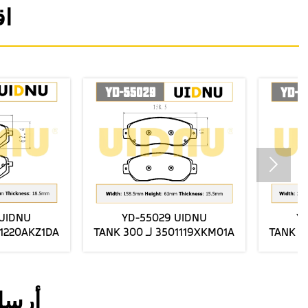
اق

YD-54044 3501180MK01DE01
YD-54044 3501180MK01
3501280MK03DE01
3501280MK03DE01
FORCHANGANUNl-V مصنع
FORCHANGANUNl-V مصنع
فرامل الأمامية السيراميك
الفرامل الأمامية السيراميك
يرسل أسعار الجملة
يرسل أسعار الجملة
أرسل