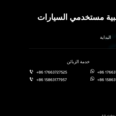
غالبية مستخدمي السيارات
البداية
خدمة الزبائن
+86 17663
+86 17663727525


+86 15863
+86 15863177957

