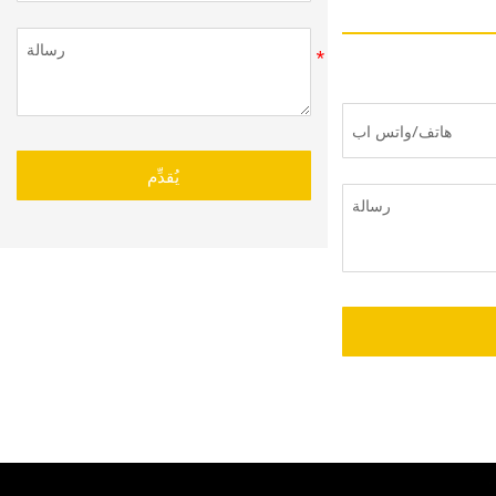
يُقدِّم