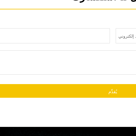
يُقدِّم