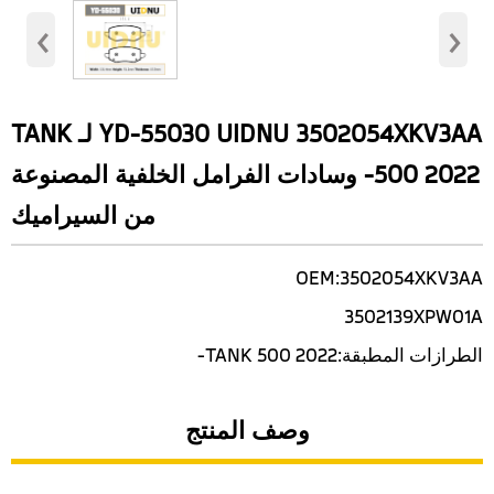
‹
›
YD-55030 UIDNU 3502054XKV3AA لـ TANK
500 2022- وسادات الفرامل الخلفية المصنوعة
من السيراميك
OEM:3502054XKV3AA
3502139XPW01A
الطرازات المطبقة:TANK 500 2022-
وصف المنتج