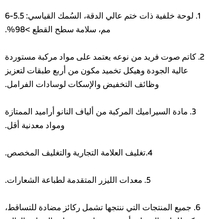
1. لوحة خلفية ذات ختم عالي الدقة، السُمك القياسي: 5.5-6
مم، سلامة سطح القطع >98%.
2. كاتم صوت فريد من نوعه يعتمد على مواد مركبة مستوردة
عالية الجودة وهيكل تخميد مكون من أربع طبقات لتعزيز
وظائف التخفيض والإسكات لوسادات الفرامل.
3. مادة السيراميك المركبة من ألياف النانو أراميد الممتازة
ومواد معدنية أقل.
4.تغليف العلامة التجارية والتغليف المخصص.
5. معدات الليزر المتقدمة لطباعة الشعارات.
6. جميع المنتجات التي ننتجها تشمل ركائز مضادة للتساقط،