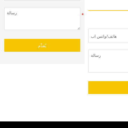
يُقدِّم