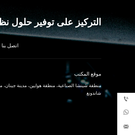
التركيز على توفير حلول نظا
اتصل بنا
موقع المكتب
منطقة شينشا الصناعية، منطقة هوايين، مدينة جينان، م
شاندونغ


