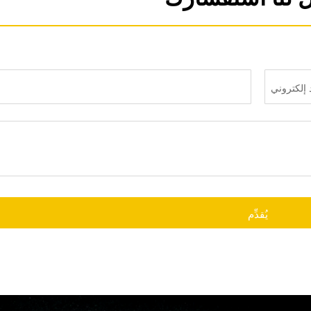
يُقدِّم