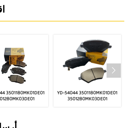
اق

4 3501180MK01DE01
YD-54044 3501180MK01DE01
1280MK03DE01
3501280MK03DE01
FORCHANGANUNl-V مصنع
الفرامل الأمامية السيراميك
الفرامل الأمامية الس
يرسل أسعار الجملة
يرسل أسعار الجم
أرسل