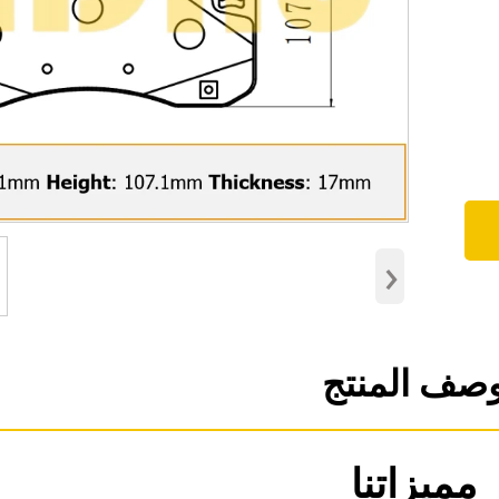
›
صف المنتج
مميزاتنا