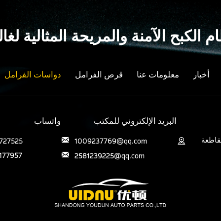
م الكبح الآمنة والمريحة المثالية ل
أخبار
معلومات عنا
قرص الفرامل
دواسات الفرامل
البريد الإلكتروني للمكتب
واتساب
قاطعة
727525
1009237769@qq.com


177957
2581239225@qq.com
