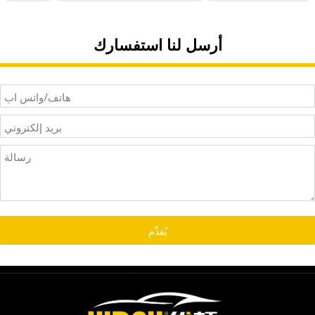
3501280MK03DE01
3501280MK03DE01
FORCHANGANUNl-V مصنع
FORCHANGANUNl-V مصنع
الفرامل الأمامية السيراميك
الفرامل الأمامية السيراميك
أرسل لنا استفسارك
يرسل أسعار الجملة
يرسل أسعار الجملة
يُقدِّم