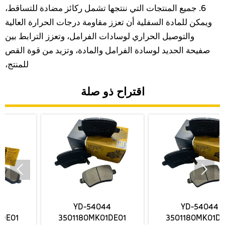
6. جميع المنتجات التي ننتجها تشمل ركائز مضادة للتساقط،
ويمكن للمادة السفلية أن تعزز مقاومة درجات الحرارة العالية
والتوصيل الحراري لوسادات الفرامل، وتعزز الترابط بين
صفيحة الحديد لوسادة الفرامل والمادة، وتزيد من قوة القص
للمنتج،
اقتراح ذو صلة


YD-54044
YD-54044
3501180MK01DE01
3501180MK01DE01