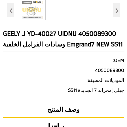
‹
›
YD-40027 UIDNU 4050089300 لـ GEELY
Emgrand7 NEW SS11 وسادات الفرامل الخلفية
OEM:
4050089300
الموديلات المطبقة:
جيلي إمجراند 7 الجديدة SS11
وصف المنتج
مميزاتنا