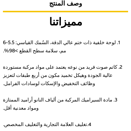
وصف المنتج
مميزاتنا
1. لوحة خلفية ذات ختم عالي الدقة، السُمك القياسي: 5.5-6
مم، سلامة سطح القطع >98%.
2. كاتم صوت فريد من نوعه يعتمد على مواد مركبة مستوردة
عالية الجودة وهيكل تخميد مكون من أربع طبقات لتعزيز
وظائف التخفيض والإسكات لوسادات الفرامل.
3. مادة السيراميك المركبة من ألياف النانو أراميد الممتازة
ومواد معدنية أقل.
4.تغليف العلامة التجارية والتغليف المخصص.