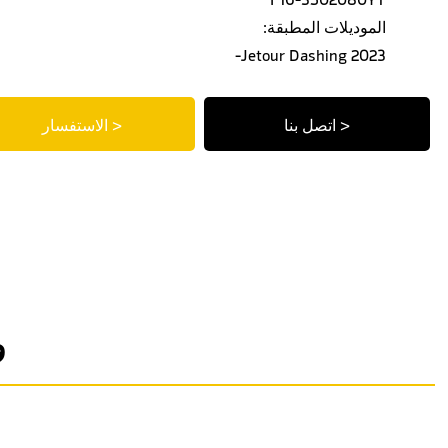
الموديلات المطبقة:
Jetour Dashing 2023-
اتصل بنا >
الاستفسار >
و