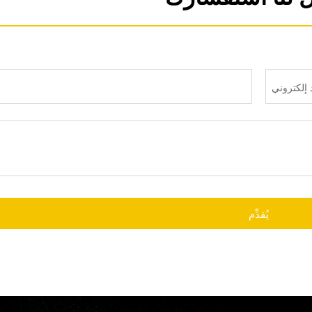
يُقدِّم