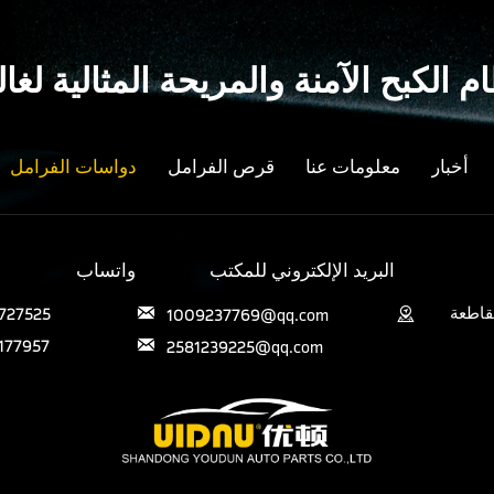
م الكبح الآمنة والمريحة المثالية ل
أخبار
معلومات عنا
قرص الفرامل
دواسات الفرامل
البريد الإلكتروني للمكتب
واتساب
قاطعة
727525
1009237769@qq.com


177957
2581239225@qq.com
