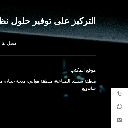
التركيز على توفير حلول نظا
اتصل بنا
موقع المكتب
منطقة شينشا الصناعية، منطقة هوايين، مدينة جينان، م
شاندونغ


