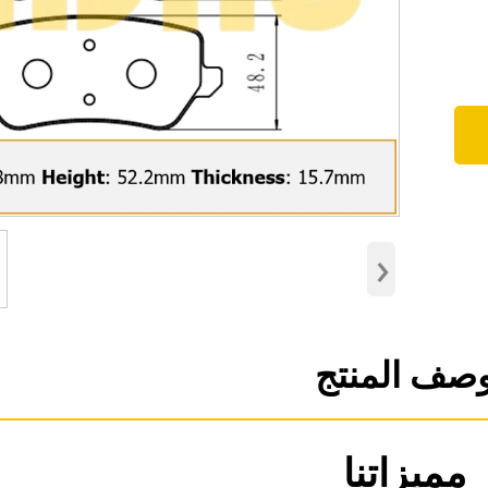
›
صف المنتج
مميزاتنا