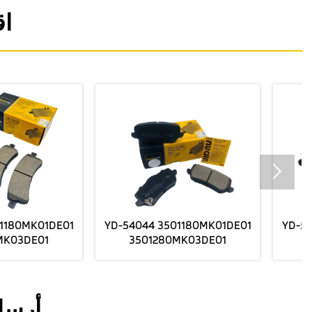
اق

44 3501180MK01DE01
YD-54044 3501180MK01DE01
01280MK03DE01
3501280MK03DE01
FORCHANGANUNl-V مصنع
الفرامل الأمامية السيراميك
الفرامل الأمامية السي
يرسل أسعار الجملة
يرسل أسعار الجمل
أرسل