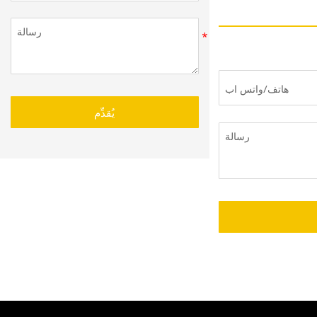
يُقدِّم