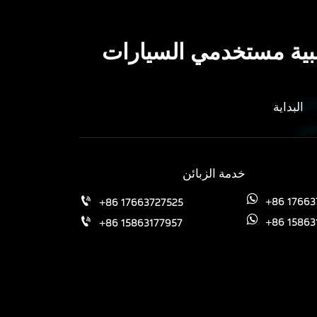
غالبية مستخدمي السيارات
البداية
خدمة الزبائن
+86 17663
+86 17663727525


+86 15863
+86 15863177957

