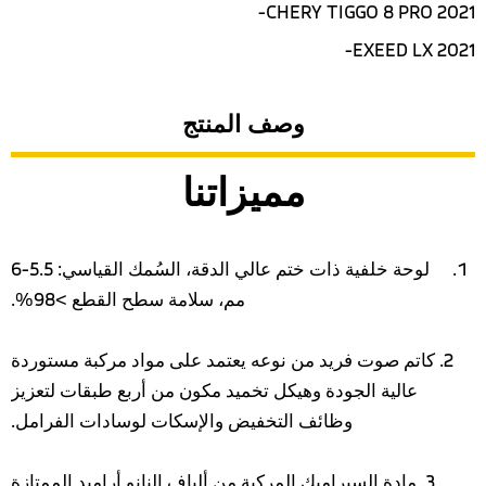
CHERY TIGGO 8 PRO 2021-
EXEED LX 2021-
وصف المنتج
مميزاتنا
لوحة خلفية ذات ختم عالي الدقة، السُمك القياسي: 5.5-6
مم، سلامة سطح القطع >98%.
2. كاتم صوت فريد من نوعه يعتمد على مواد مركبة مستوردة
عالية الجودة وهيكل تخميد مكون من أربع طبقات لتعزيز
وظائف التخفيض والإسكات لوسادات الفرامل.
3. مادة السيراميك المركبة من ألياف النانو أراميد الممتازة