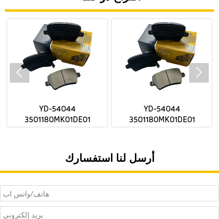


YD-54044
YD-54044
3501180MK01DE01
3501180MK01DE01
3501280MK03DE01
3501280MK03DE01
FORCHANGANUNl-V مصنع
FORCHANGANUNl-V مصنع
الفرامل الأمامية السيراميك
الفرامل الأمامية السيراميك
أرسل لنا استفسارك
يرسل أسعار الجملة
يرسل أسعار الجملة