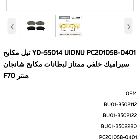
‹
›
YD-55014 UIDNU PC201058-0401 تيل مكابح
سيراميك خلفي ممتاز لبطانات مكابح شانجان
هنتر F70
OEM:
3502112-BU01
3502122-BU01
3502280-BU01
PC201058-0401