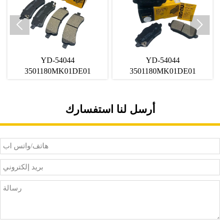


YD-54044
YD-54044
3501180MK01DE01
3501180MK01DE01
3501280MK03DE01
3501280MK03DE01
FORCHANGANUNl-V
FORCHANGANUNl-V
مصنع الفرامل الأمامية
مصنع الفرامل الأمامية
أرسل لنا استفسارك
السيراميك يرسل أسعار
السيراميك يرسل أسعار
الجملة
الجملة