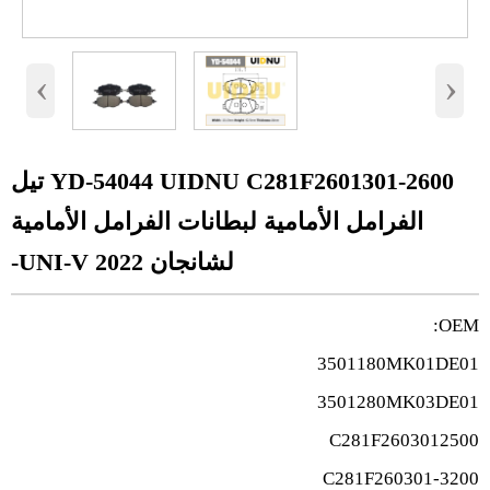
‹
›
YD-54044 UIDNU C281F2601301-2600 تيل
الفرامل الأمامية لبطانات الفرامل الأمامية
لشانجان UNI-V 2022-
OEM:
3501180MK01DE01
3501280MK03DE01
C281F2603012500
C281F260301-3200