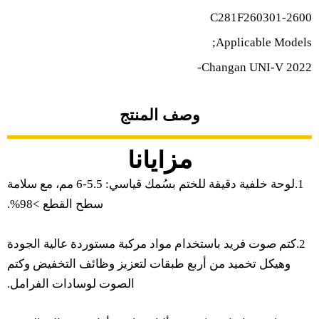
C281F260301-2600
Applicable Models;
Changan UNI-V 2022-
وصف المنتج
مزايانا
1.لوحة خلفية دقيقة للختم بسُمك قياسي: 5.5-6 مم، مع سلامة
سطح القطع >98%.
2.كتم صوت فريد باستخدام مواد مركبة مستوردة عالية الجودة
وهيكل تخميد من أربع طبقات لتعزيز وظائف التخفيض وكتم
الصوت لوسادات الفرامل.