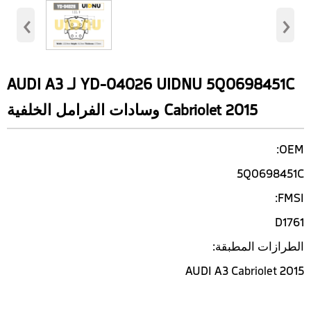
‹
›
YD-04026 UIDNU 5Q0698451C لـ AUDI A3
Cabriolet 2015 وسادات الفرامل الخلفية
OEM:
5Q0698451C
FMSI:
D1761
الطرازات المطبقة:
AUDI A3 Cabriolet 2015