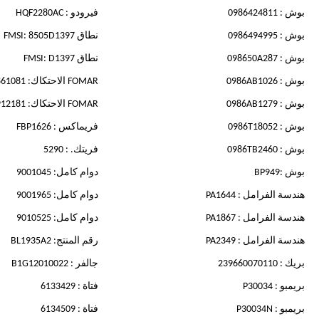
بوش : 0986424811
فيرودو : HQF2280AC
بوش : 0986494995
نطاق FMSI: 8505D1397
بوش : 098650A287
نطاق FMSI: D1397
بوش : 0986AB1026
FOMAR الاحتكاك: FO861081
بوش : 0986AB1279
FOMAR الاحتكاك: FO912181
بوش : 0986T18052
فريماكس : FBP1626
بوش : 0986TB2460
فريتك. : 5290
بوش :BP949
دوام كامل: 9001045
هندسة الفرامل : PA1644
دوام كامل: 9001965
هندسة الفرامل : PA1867
دوام كامل: 9010525
هندسة الفرامل : PA2349
رقم المنتج: BL1935A2
بريك : 239660070110
جالفر : B1G12010022
بريمبو : P30034
فتاة : 6133429
بريمبو : P30034N
فتاة : 6134509