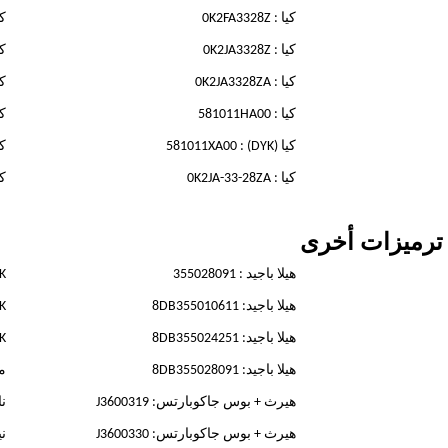
كيا : 0K2FA3328Z
كيا 
كيا : 0K2JA3328Z
كيا 
كيا : 0K2JA3328ZA
كيا 
كيا : 581011HA00
كيا 
كيا (DYK) : 581011XA00
كيا 
كيا : 0K2JA-33-28ZA
كيا 
ترميزات أخرى
هيلا باجيد : 355028091
MK كاشي
هيلا باجيد: 8DB355010611
MK كاشي
هيلا باجيد: 8DB355024251
MK كاشي
هيلا باجيد: 8DB355028091
مو
هيرث + بوس جاكوبارتس: J3600319
ناب
هيرث + بوس جاكوبارتس: J3600330
نيك