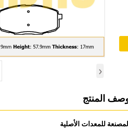
›
صف المنتج
لمصنعة للمعدات الأصلية