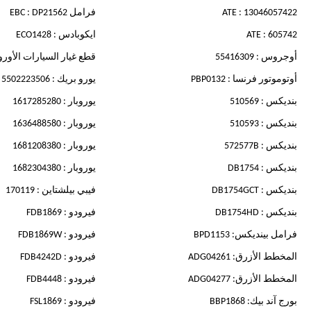
ATE : 13046057422
فرامل EBC : DP21562
ATE : 605742
ايكوبادس : ECO1428
أوجروس : 55416309
قطع غيار السيارات الأوروبية : 068
أوتوموتور فرنسا : PBP0132
يورو بريك : 5502223506
بنديكس : 510569
يوروبار : 1617285280
بنديكس : 510593
يوروبار : 1636488580
بنديكس : 572577B
يوروبار : 1681208380
بنديكس : DB1754
يوروبار : 1682304380
بنديكس : DB1754GCT
فيبي بيلشتاين : 170119
بنديكس : DB1754HD
فيرودو : FDB1869
فرامل بينديكس: BPD1153
فيرودو : FDB1869W
المخطط الأزرق: ADG04261
فيرودو : FDB4242D
المخطط الأزرق: ADG04277
فيرودو : FDB4448
بورج آند بيك: BBP1868
فيرودو : FSL1869