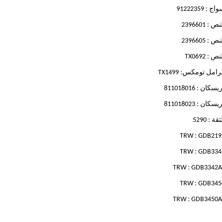
اج : 91222359
نص : 2396601
نص : 2396605
نص : TX0692
امل تومكس: TX1499
يسكان : 811018016
يسكان : 811018023
ثقة : 5290
TRW : GDB219
TRW : GDB334
TRW : GDB3342A
TRW : GDB345
TRW : GDB3450A