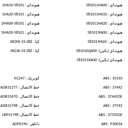
هيونداي : 581011HA00
هيونداي : 58101-1HA10
هيونداي : 581011HA10
هيونداي : 58101-1HA20
هيونداي : 581011HA20
هيونداي : 58101-1MA00
هيونداي : 58101J9A00
هيونداي : 58101-1MA20
هيونداي : 58101J9A05
كيا : 0K2FA-33-28Z
هيونداي (بكين): 581010QA00
كيا : 0K2JA-33-28Z
هيونداي (بكين): 581011XA00
ABS : 35310
كوبريك : N1247
ABS : 37442
خط الاتصال : ADB31277
ABS : 37442OE
خط الاتصال : ADB31670
ABS : 37592
خط الاتصال : ADB31798
ABS : 37592OE
خط الاتصال: CBP31798
ABS : P30034
داناهر : ADP0190