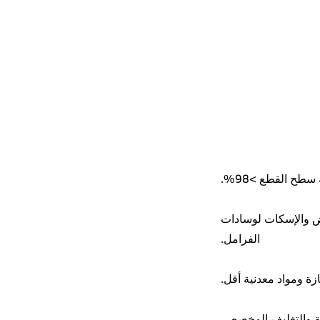
يض والإسكات لوسادات
الفرامل.