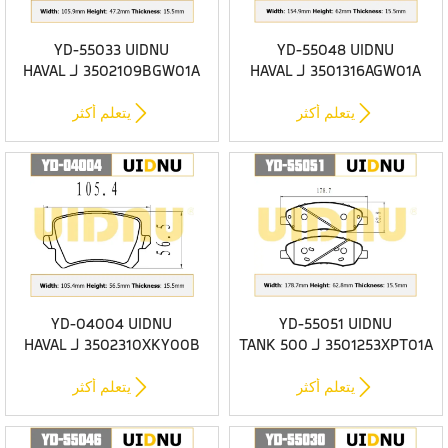
YD-55033 UIDNU
YD-55048 UIDNU
3501316AGW01A لـ HAVAL
3502109BGW01A لـ HAVAL
DARGO 4WD وسادات الفرامل
DARGO 4WD وسادات الفرامل
الأمامية المصنوعة من
الخلفية المصنوعة من


يتعلم أكثر
يتعلم أكثر
السيراميك
السيراميك
YD-04004 UIDNU
YD-55051 UIDNU
3501253XPT01A لـ TANK 500
3502310XKY00B لـ HAVAL
Hi4-T 2023- وسادات الفرامل
F7/F7X 2021 - وسادات فرامل
الأمامية
سيراميك خلفية فاخرة


يتعلم أكثر
يتعلم أكثر