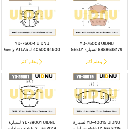
YD-76004 UIDNU
YD-76003 UIDNU
8888638179 لسيارة GEELY
4050094600 لـ Geely ATLAS
Preface 2022 - وسادات
II (FX11) 2023- وسادات
الفرامل الأمامية
الفرامل الخلفية


يتعلم أكثر
يتعلم أكثر
YD-40015 UIDNU لسيارة
YD-39001 UIDNU لسيارة
GEELY Jiaji 2019- وسادات
GEELY Jiaji 2019- وسادات