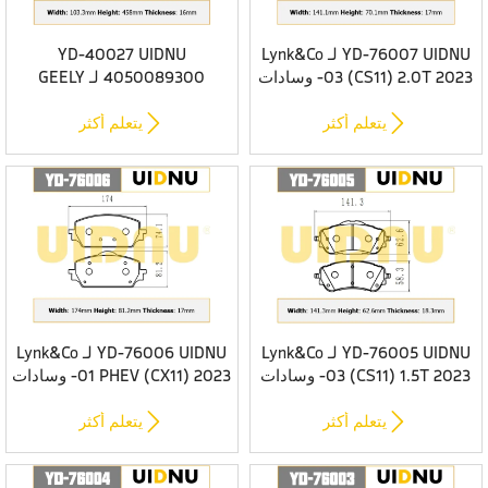
YD-76007 UIDNU لـ Lynk&Co
YD-40027 UIDNU
03 (CS11) 2.0T 2023- وسادات
4050089300 لـ GEELY
الفرامل الأمامية
Emgrand7 NEW SS11 وسادات
الفرامل الخلفية


يتعلم أكثر
يتعلم أكثر
YD-76005 UIDNU لـ Lynk&Co
YD-76006 UIDNU لـ Lynk&Co
03 (CS11) 1.5T 2023- وسادات
01 PHEV (CX11) 2023- وسادات
الفرامل الأمامية
الفرامل الأمامية


يتعلم أكثر
يتعلم أكثر