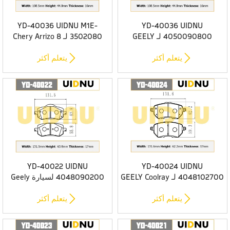
YD-40036 UIDNU M1E-
YD-40036 UIDNU
4050090800 لـ GEELY
3502080 لـ Chery Arrizo 8
Coolray NEW 2023- وسادات
2022- وسادات الفرامل الخلفية
الفرامل الخلفية


يتعلم أكثر
يتعلم أكثر
YD-40022 UIDNU
YD-40024 UIDNU
4048102700 لـ GEELY Coolray
4048090200 لسيارة Geely
NEW 2023- وسادات الفرامل
Emgrand 7 SS-11 2022-
وسادات الفرامل الأمامية


يتعلم أكثر
يتعلم أكثر