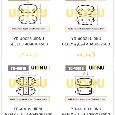
YD-40023 UIDNU
YD-40021 UIDNU
4048087600 لسيارة GEELY
4048104500 لـ GEELY
MonJaro 2021- 4WD/Galaxy
MonJaro 2021- وسادات فرامل
L7 SUV PHEV 2024- وسادات
أمامية 2WD


يتعلم أكثر
يتعلم أكثر
الفرامل الأمامية
YD-40019 UIDNU
YD-40018 UIDNU
4050058600 لسيارة GEELY
4048065700 لسيارة GEELY