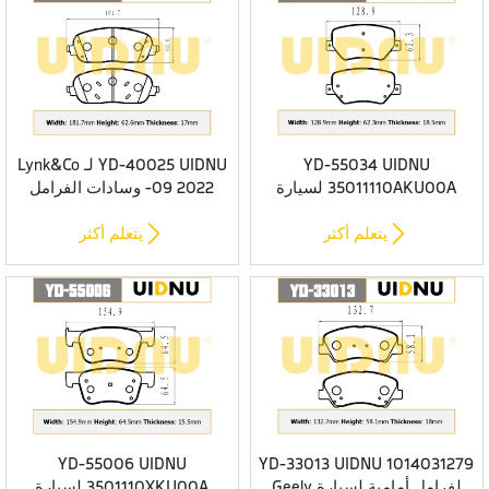
YD-55034 UIDNU
YD-40025 UIDNU لـ Lynk&Co
35011110AKU00A لسيارة
09 2022- وسادات الفرامل
HAVAL H7 2019- وسادات
الأمامية
الفرامل الأمامية


يتعلم أكثر
يتعلم أكثر
YD-55006 UIDNU
YD-33013 UIDNU 1014031279
لفرامل أمامية لسيارة Geely
3501110XKU00A لسيارة