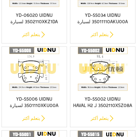
YD-06020 UIDNU
YD-55034 UIDNU
35011110AKU00A لسيارة
3502110XKZ1DA لسيارة
HAVAL H7 2019- وسادات
HAVAL H7 2015- وسادات
الفرامل الأمامية
الفرامل الخلفية


يتعلم أكثر
يتعلم أكثر
YD-55006 UIDNU
YD-55002 UIDNU
3502110XSZ08A لـ HAVAL H2
3501110XKU00A لسيارة
1.5T 2014- وسادات فرامل
HAVAL H7 2015 - وسادات
سيراميك خلفية فاخرة
فرامل أمامية من السيراميك


يتعلم أكثر
يتعلم أكثر
الفاخر